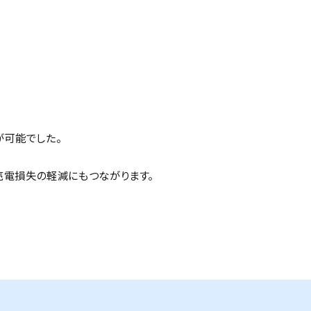
が可能でした。
売電損失の軽減にもつながります。