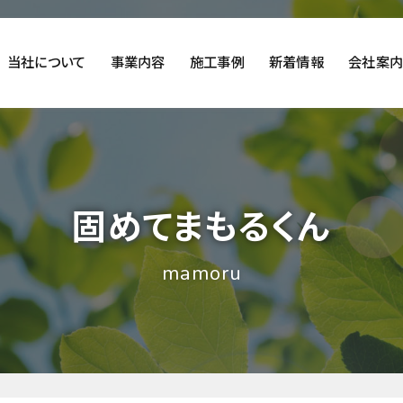
当社について
事業内容
施工事例
新着情報
会社案
施工事例
固めてまもるくん
盗難防止実績
固めてまもるくん
mamoru