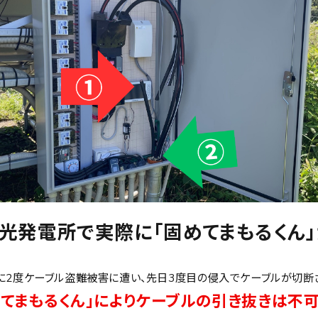
光発電所で実際に「固めてまもるくん」
に2度ケーブル盗難被害に遭い、先日3度目の侵入でケーブルが切断
めてまもるくん」によりケーブルの引き抜きは不可